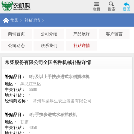
栏目
搜索
返回
常柴
补贴详情
商铺首页
公司介绍
产品展厅
客户留言
公司动态
联系我们
补贴详情
常柴股份有限公司全国各种机械补贴详情
补贴品目：
6行及以上手扶步进式水稻插秧机
地区：
黑龙江垦区
中央补贴：
6600
地方补贴：
/
经销商名称：
常州常柴厚生农业装备有限公司
补贴品目：
4行手扶步进式水稻插秧机
地区：
甘肃
中央补贴：
4050
地方补贴：
/